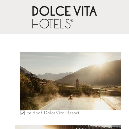
Feldhof DolceVita Resort