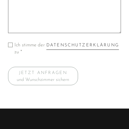
Ich stimme der
DATENSCHUTZERKLÄRUNG
zu *
JETZT ANFRAGEN
und Wunschzimmer sichern