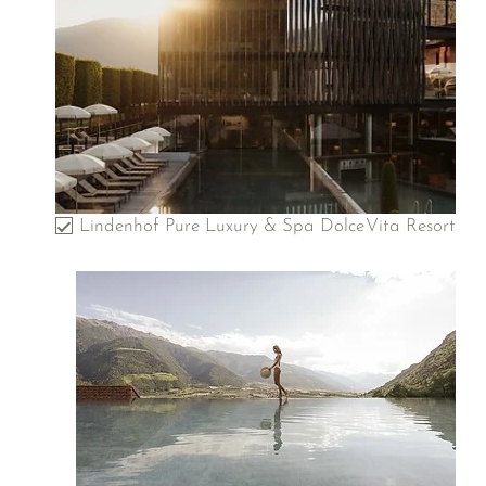
Lindenhof Pure Luxury & Spa DolceVita Resort