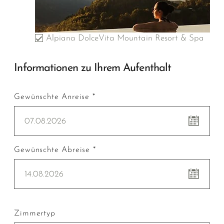
Alpiana DolceVita Mountain Resort & Spa
Informationen zu Ihrem Aufenthalt
Gewünschte Anreise *
07.08.2026
Gewünschte Abreise *
14.08.2026
Zimmertyp