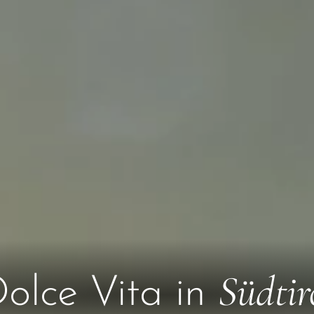
Südtir
olce Vita in